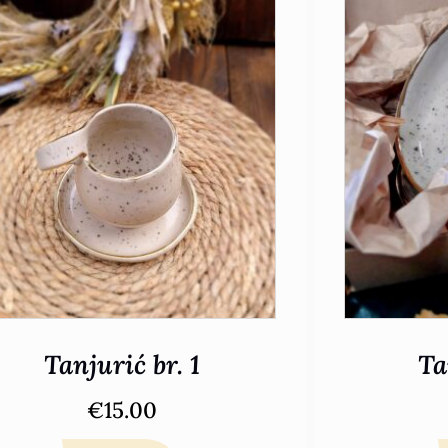
Tanjurić br. 1
Ta
€
15.00