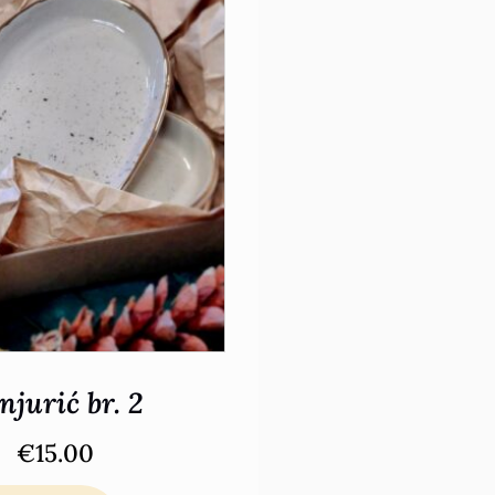
njurić br. 2
€
15.00