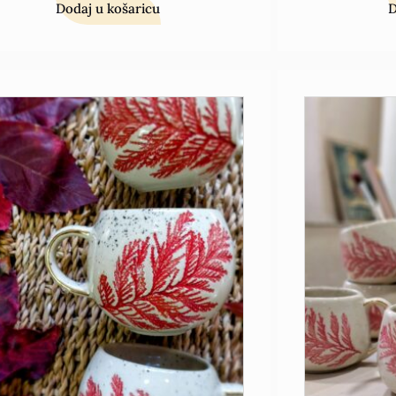
Dodaj u košaricu
D