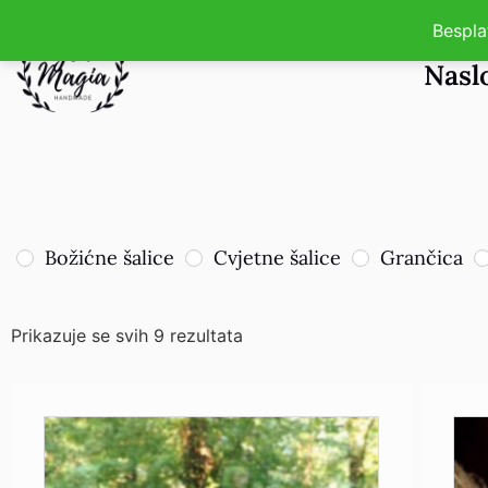
Bespla
Nasl
Božićne šalice
Cvjetne šalice
Grančica
Prikazuje se svih 9 rezultata