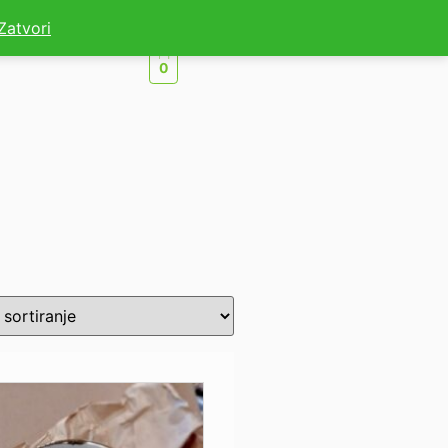
Zatvori
0