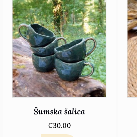
Šumska šalica
€
30.00