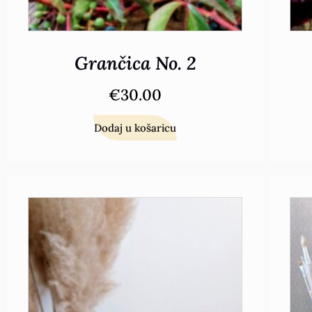
Grančica No. 2
€
30.00
Dodaj u košaricu