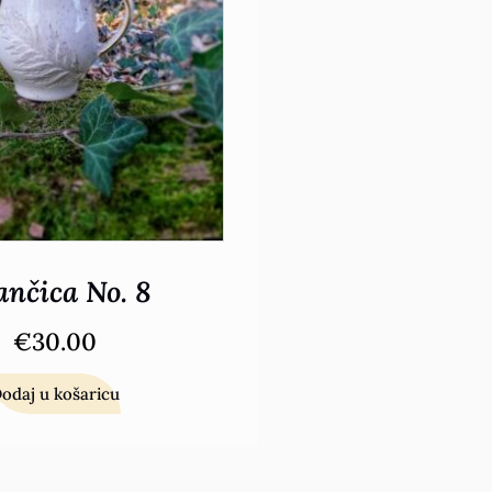
nčica No. 8
€
30.00
odaj u košaricu