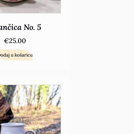
nčica No. 5
€
25.00
odaj u košaricu