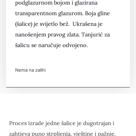
podglazurnom bojom i glazirana
transparentnom glazurom. Boja gline
(šalice) je svijetlo bež. Ukrašena je
nanošenjem pravog zlata. Tanjurić za
šalicu se naručuje odvojeno.
Nema na zalihi
Proces izrade jedne šalice je dugotrajan i
zahtjeva puno strpljenja, vještine i pažnje.