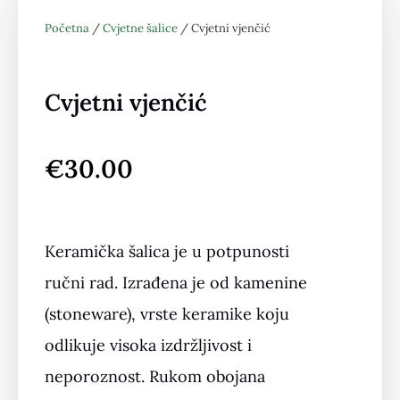
Početna
/
Cvjetne šalice
/ Cvjetni vjenčić
Cvjetni vjenčić
€
30.00
Keramička šalica je u potpunosti
ručni rad. Izrađena je od kamenine
(stoneware), vrste keramike koju
odlikuje visoka izdržljivost i
neporoznost. Rukom obojana