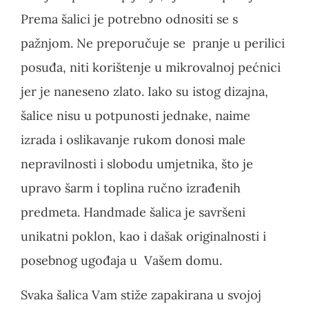
Prema šalici je potrebno odnositi se s
pažnjom. Ne preporučuje se pranje u perilici
posuđa, niti korištenje u mikrovalnoj pećnici
jer je naneseno zlato. Iako su istog dizajna,
šalice nisu u potpunosti jednake, naime
izrada i oslikavanje rukom donosi male
nepravilnosti i slobodu umjetnika, što je
upravo šarm i toplina ručno izrađenih
predmeta. Handmade šalica je savršeni
unikatni poklon, kao i dašak originalnosti i
posebnog ugođaja u Vašem domu.
Svaka šalica Vam stiže zapakirana u svojoj