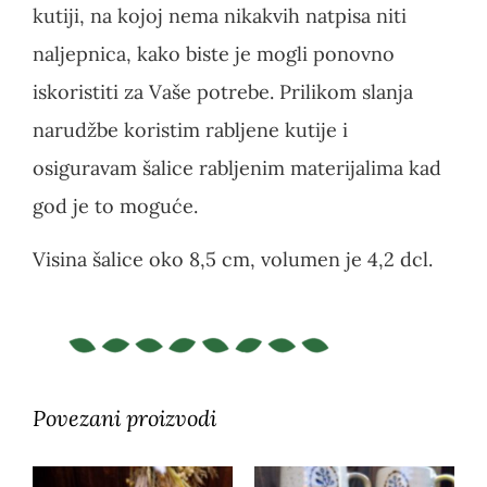
kutiji, na kojoj nema nikakvih natpisa niti
naljepnica, kako biste je mogli ponovno
iskoristiti za Vaše potrebe. Prilikom slanja
narudžbe koristim rabljene kutije i
osiguravam šalice rabljenim materijalima kad
god je to moguće.
Visina šalice oko 8,5 cm, volumen je 4,2 dcl.
Povezani proizvodi