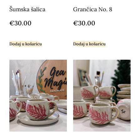
Šumska šalica
Grančica No. 8
€
30.00
€
30.00
Dodaj u košaricu
Dodaj u košaricu