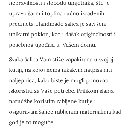
nepravilnosti i slobodu umjetnika, što je
upravo šarm i toplina ručno izrađenih
predmeta. Handmade šalica je savršeni
unikatni poklon, kao i dašak originalnosti i
posebnog ugođaja u Vašem domu.
Svaka šalica Vam stiže zapakirana u svojoj
kutiji, na kojoj nema nikakvih natpisa niti
naljepnica, kako biste je mogli ponovno
iskoristiti za Vaše potrebe. Prilikom slanja
narudžbe koristim rabljene kutije i
osiguravam šalice rabljenim materijalima kad
god je to moguće.