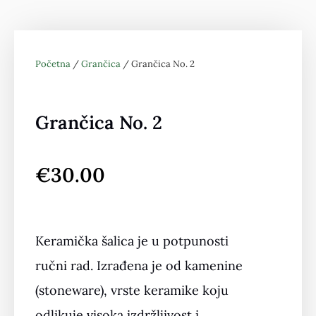
Početna
/
Grančica
/ Grančica No. 2
Grančica No. 2
€
30.00
Keramička šalica je u potpunosti
ručni rad. Izrađena je od kamenine
(stoneware), vrste keramike koju
odlikuje visoka izdržljivost i