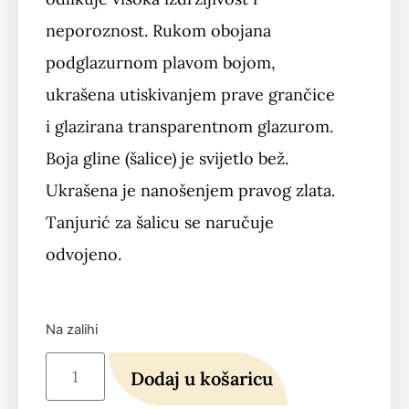
neporoznost. Rukom obojana
podglazurnom plavom bojom,
ukrašena utiskivanjem prave grančice
i glazirana transparentnom glazurom.
Boja gline (šalice) je svijetlo bež.
Ukrašena je nanošenjem pravog zlata.
Tanjurić za šalicu se naručuje
odvojeno.
Na zalihi
Dodaj u košaricu