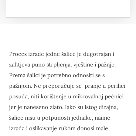
Proces izrade jedne šalice je dugotrajan i
zahtjeva puno strpljenja, vještine i pažnje.
Prema šalici je potrebno odnositi se s
pažnjom. Ne preporučuje se pranje u perilici
posuđa, niti korištenje u mikrovalnoj pećnici
jer je naneseno zlato. Iako su istog dizajna,
šalice nisu u potpunosti jednake, naime
izrada i oslikavanje rukom donosi male